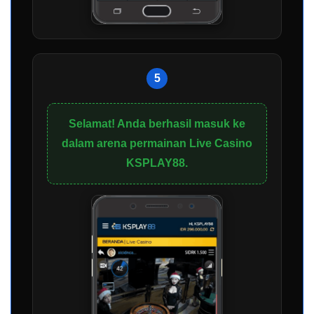
5
Selamat! Anda berhasil masuk ke
dalam arena permainan Live Casino
KSPLAY88.