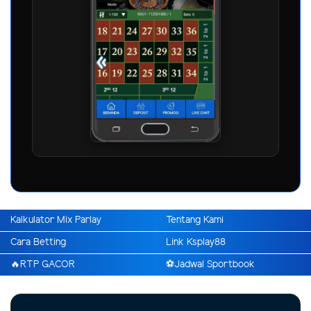
Kalkulator Mix Parlay
Tentang Kami
Cara Betting
Link Ksplay88
🔥RTP GACOR
⚽️Jadwal Sportbook