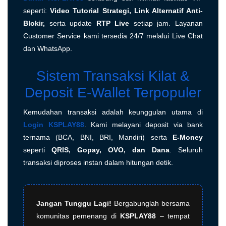
seperti:
Video Tutorial Strategi, Link Alternatif Anti-
Blokir,
serta update
RTP Live
setiap jam. Layanan
Customer Service kami tersedia 24/7 melalui Live Chat
dan WhatsApp.
Sistem Transaksi Kilat &
Deposit E-Wallet Terpopuler
Kemudahan transaksi adalah keunggulan utama di
Login KSPLAY88
. Kami melayani deposit via bank
ternama (BCA, BNI, BRI, Mandiri) serta
E-Money
seperti
QRIS, Gopay, OVO, dan Dana
. Seluruh
transaksi diproses instan dalam hitungan detik.
Jangan Tunggu Lagi!
Bergabunglah bersama
komunitas pemenang di
KSPLAY88
– tempat