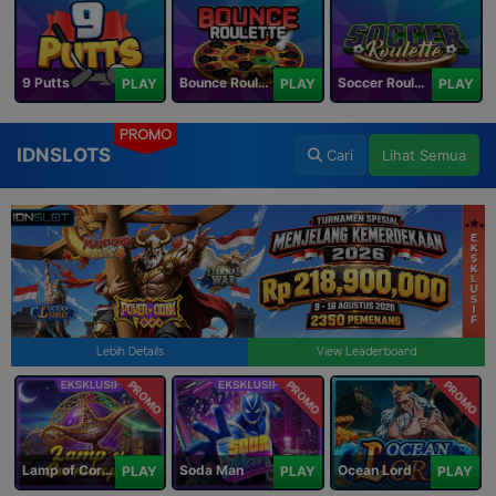
9 Putts
Bounce Roulette
Soccer Roulette
PLAY
PLAY
PLAY
PROMO
IDNSLOTS
Cari
Lihat Semua
Lebih Details
View Leaderboard
PROMO
PROMO
PROMO
Lamp of Cornucopia
Soda Man
Ocean Lord
PLAY
PLAY
PLAY