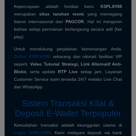
Kepercayaan adalah fondasi kami.
KSPLAY88
merupakan
situs taruhan resmi
yang memegang
lisensi internasional dari
PAGCOR
. Hal ini menjamin
bahwa setiap permainan berlangsung secara adil (fair
play).
Untuk mendukung perjalanan kemenangan Anda,
Daftar KSPLAY88
sekarang dan nikmati fasilitas VIP
seperti:
Video Tutorial Strategi, Link Alternatif Anti-
Blokir,
serta update
RTP Live
setiap jam. Layanan
Customer Service kami tersedia 24/7 melalui Live Chat
dan WhatsApp.
Sistem Transaksi Kilat &
Deposit E-Wallet Terpopuler
Kemudahan transaksi adalah keunggulan utama di
Login KSPLAY88
. Kami melayani deposit via bank