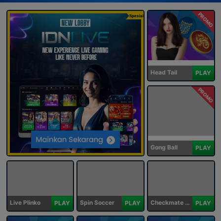
PROMO
Spesial
Head Tail
PLAY
PROMO
Gong Ball
PLAY
Live Plinko
Spin Soccer
Checkmate Rush
PLAY
PLAY
PLAY