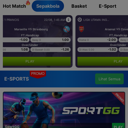
Hot Match
Sepakbola
Basket
E-Sport
LIGA UTAMA INGGRIS
22/08, 3:00 AM
LIGA UTAMA INGGRIS
Arsenal
VS
Coventry City
Hull C
FT.Handicap
F
-2.00
2.00
1
Home 0
Away 0
Home 0
Over/Under
O
-1.02
-1.11
-1
Di Atas 0.00
Di Bawah 0.00
Di Atas 0.00
PLAY
PROMO
E-SPORTS
Lihat Semua
PROMO
SportGG
PLAY