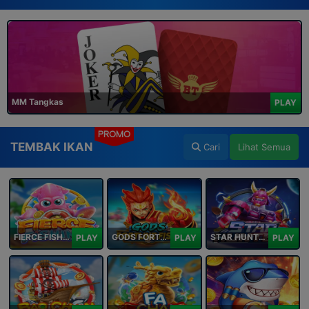
MM Tangkas
PLAY
PROMO
TEMBAK IKAN
Cari
Lihat Semua
FIERCE FISHING
GODS FORTUNE FISHING
STAR HUNTER
PLAY
PLAY
PLAY