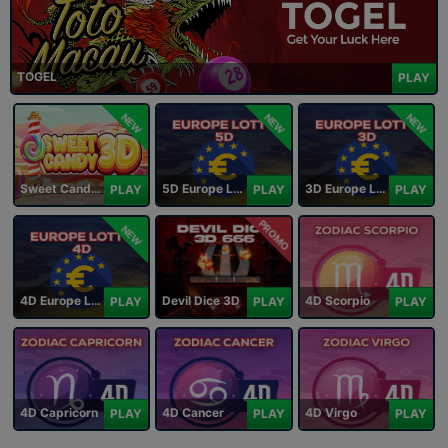
TOGEL
PLAY
NEW
NEW
NEW
Sweet Candy 3D
5D Europe Lotto
3D Europe Lotto
PLAY
PLAY
PLAY
PROMO
NEW
4D Europe Lotto
Devil Dice 3D
4D Scorpio
PLAY
PLAY
PLAY
4D Capricorn
4D Cancer
4D Virgo
PLAY
PLAY
PLAY