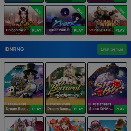
NEW
NEW
NEW
Chinchirorin
Cyber Pinball
Valhalla's Dice
PLAY
PLAY
PLAY
IDNRNG
Lihat Semua
Dream Blackjack
Dream Baccarat
Sicbo IDNArcade
PLAY
PLAY
PLAY